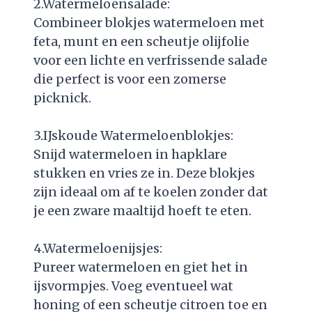
2.Watermeloensalade:
Combineer blokjes watermeloen met
feta, munt en een scheutje olijfolie
voor een lichte en verfrissende salade
die perfect is voor een zomerse
picknick.
3.IJskoude Watermeloenblokjes:
Snijd watermeloen in hapklare
stukken en vries ze in. Deze blokjes
zijn ideaal om af te koelen zonder dat
je een zware maaltijd hoeft te eten.
4.Watermeloenijsjes:
Pureer watermeloen en giet het in
ijsvormpjes. Voeg eventueel wat
honing of een scheutje citroen toe en