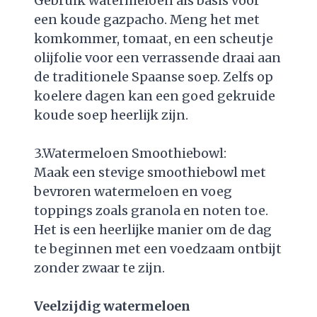
Gebruik watermeloen als basis voor
een koude gazpacho. Meng het met
komkommer, tomaat, en een scheutje
olijfolie voor een verrassende draai aan
de traditionele Spaanse soep. Zelfs op
koelere dagen kan een goed gekruide
koude soep heerlijk zijn.
3.Watermeloen Smoothiebowl:
Maak een stevige smoothiebowl met
bevroren watermeloen en voeg
toppings zoals granola en noten toe.
Het is een heerlijke manier om de dag
te beginnen met een voedzaam ontbijt
zonder zwaar te zijn.
Veelzijdig watermeloen