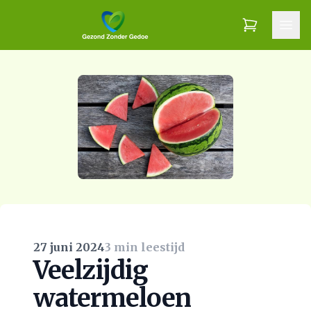
27 juni 2024
3 min leestijd
Veelzijdig
watermeloen