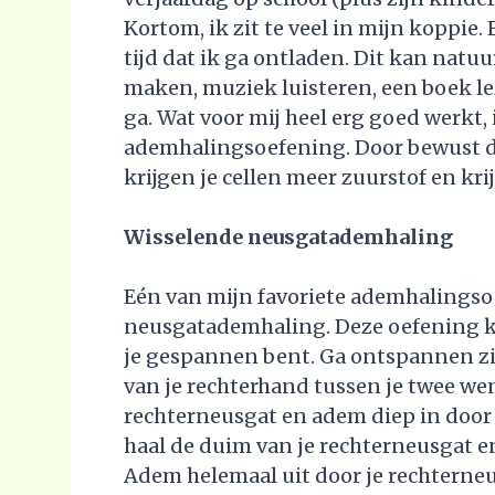
Kortom, ik zit te veel in mijn koppie.
tijd dat ik ga ontladen. Dit kan natu
maken, muziek luisteren, een boek l
ga. Wat voor mij heel erg goed werkt,
ademhalingsoefening. Door bewust d
krijgen je cellen meer zuurstof en krijg
Wisselende neusgatademhaling
Eén van mijn favoriete ademhalingso
neusgatademhaling. Deze oefening ka
je gespannen bent. Ga ontspannen zit
van je rechterhand tussen je twee we
rechterneusgat en adem diep in door 
haal de duim van je rechterneusgat en
Adem helemaal uit door je rechterneu