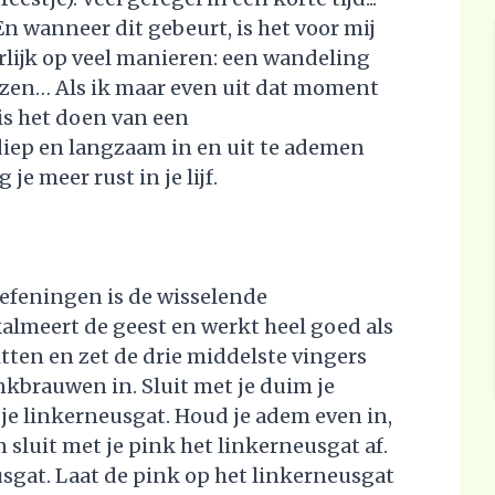
 En wanneer dit gebeurt, is het voor mij
urlijk op veel manieren: een wandeling
ezen… Als ik maar even uit dat moment
 is het doen van een
iep en langzaam in en uit te ademen
 je meer rust in je lijf.
efeningen is de wisselende
lmeert de geest en werkt heel goed als
ten en zet de drie middelste vingers
nkbrauwen in. Sluit met je duim je
je linkerneusgat. Houd je adem even in,
 sluit met je pink het linkerneusgat af.
sgat. Laat de pink op het linkerneusgat