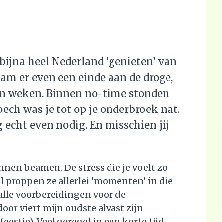
ijna heel Nederland ‘genieten’ van
wam er even een einde aan de droge,
n weken. Binnen no-time stonden
ech was je tot op je onderbroek nat.
 echt even nodig. En misschien jij
nnen beamen. De stress die je voelt zo
l proppen ze allerlei ‘momenten’ in die
alle voorbereidingen voor de
or viert mijn oudste alvast zijn
estje). Veel geregel in een korte tijd...