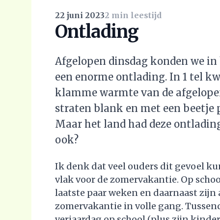
22 juni 2023
2 min leestijd
Ontlading
Afgelopen dinsdag konden we in b
een enorme ontlading. In 1 tel k
klamme warmte van de afgelope
straten blank en met een beetje p
Maar het land had deze ontlading
ook?
Ik denk dat veel ouders dit gevoel ku
vlak voor de zomervakantie. Op schoo
laatste paar weken en daarnaast zijn 
zomervakantie in volle gang. Tussendo
verjaardag op school (plus zijn kinderfe