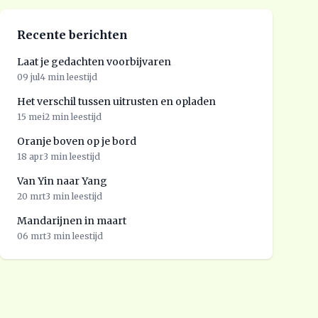
Recente berichten
Laat je gedachten voorbijvaren
09 jul
4 min leestijd
Het verschil tussen uitrusten en opladen
15 mei
2 min leestijd
Oranje boven op je bord
18 apr
3 min leestijd
Van Yin naar Yang
20 mrt
3 min leestijd
Mandarijnen in maart
06 mrt
3 min leestijd