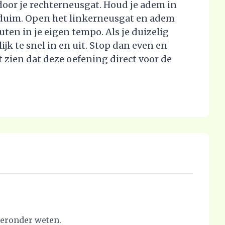
door je rechterneusgat. Houd je adem in
e duim. Open het linkerneusgat en adem
uten in je eigen tempo. Als je duizelig
jk te snel in en uit. Stop dan even en
t zien dat deze oefening direct voor de
hieronder weten.