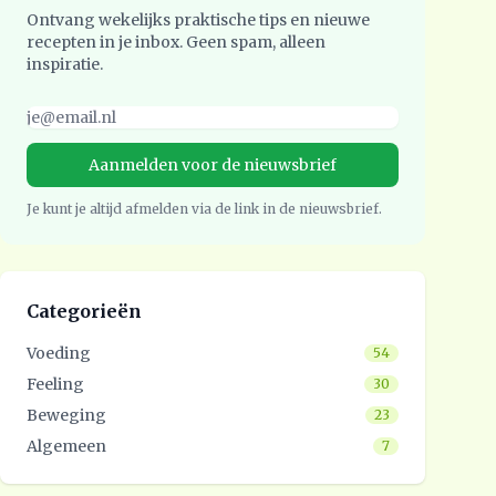
Ontvang wekelijks praktische tips en nieuwe
recepten in je inbox. Geen spam, alleen
inspiratie.
Je kunt je altijd afmelden via de link in de nieuwsbrief.
Categorieën
Voeding
54
Feeling
30
Beweging
23
Algemeen
7