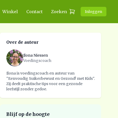
Winkel
Contact
Zoeken
Inloggen
Over de auteur
Ilona Niessen
Voedingscoach
Ilona is voedingscoach en auteur van
"Eenvoudig Suikerbewust en Gezond! met Kids".
Zij deelt praktische tips voor een gezonde
leefstijl zonder gedoe.
Blijf op de hoogte