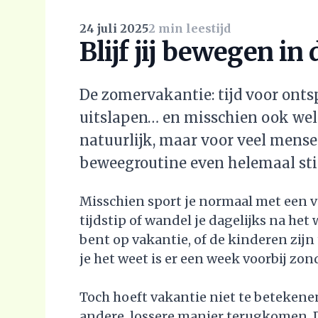
24 juli 2025
2 min leestijd
Blijf jij bewegen i
De zomervakantie: tijd voor ontsp
uitslapen… en misschien ook wel 
natuurlijk, maar voor veel mens
beweegroutine even helemaal sti
Misschien sport je normaal met een va
tijdstip of wandel je dagelijks na het 
bent op vakantie, of de kinderen zijn 
je het weet is er een week voorbij zo
Toch hoeft vakantie niet te betekenen
andere, lossere manier terugkomen. 