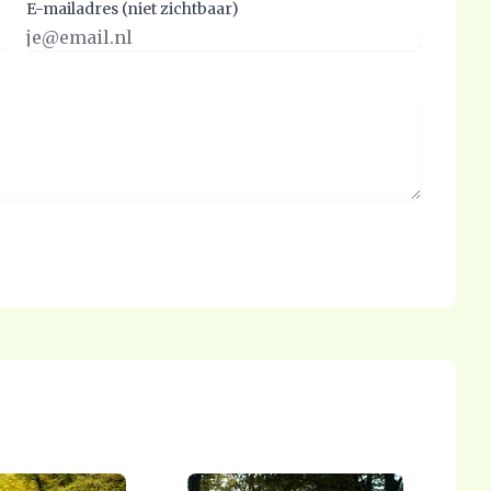
E-mailadres (niet zichtbaar)