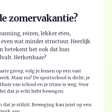
n de zomervakantie?
anning, reizen, lekker eten,
even wat minder structuur. Heerlijk
en betekent het ook dat hun
lvalt. Herkenbaar?
ste groep, volg je lessen op een vast
werk. Maar nu? De sportschool is dicht, je
thuis van school en je ritme is weg. Voor
nder dat je echt hebt bewogen.
 dat je stilzit. Beweging kan juist op een
Denk aan: