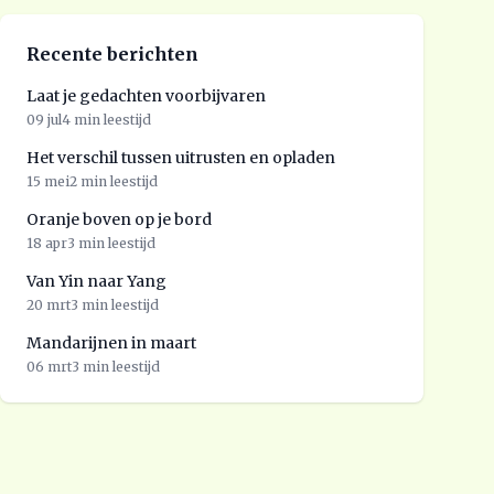
Recente berichten
Laat je gedachten voorbijvaren
09 jul
4 min leestijd
Het verschil tussen uitrusten en opladen
15 mei
2 min leestijd
Oranje boven op je bord
18 apr
3 min leestijd
Van Yin naar Yang
20 mrt
3 min leestijd
Mandarijnen in maart
06 mrt
3 min leestijd