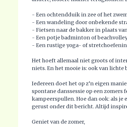
- Een ochtendduik in zee of het zwe
- Een wandeling door onbekende str
- Fietsen naar de bakker in plaats va
- Een potje badminton of beachvolley
- Een rustige yoga- of stretchoefeni
Het hoeft allemaal niet groots of inten
niets. En het mooie is: ook van lichte b
Iedereen doet het op z’n eigen manier
spontane danssessie op een zomers fee
kampeerspullen. Hoe dan ook: als je ee
gerust onder dit bericht. Altijd inspi
Geniet van de zomer,