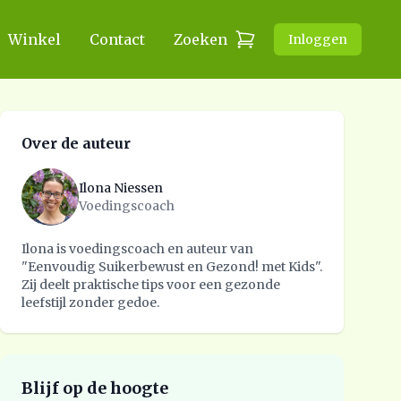
Winkel
Contact
Zoeken
Inloggen
Over de auteur
Ilona Niessen
Voedingscoach
Ilona is voedingscoach en auteur van
"Eenvoudig Suikerbewust en Gezond! met Kids".
Zij deelt praktische tips voor een gezonde
leefstijl zonder gedoe.
Blijf op de hoogte