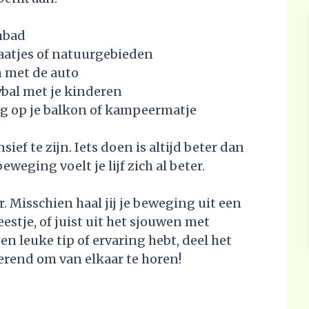
mbad
aatjes of natuurgebieden
n met de auto
bal met je kinderen
ng op je balkon of kampeermatje
sief te zijn. Iets doen is altijd beter dan
eweging voelt je lijf zich al beter.
. Misschien haal jij je beweging uit een
stje, of juist uit het sjouwen met
n leuke tip of ervaring hebt, deel het
rerend om van elkaar te horen!