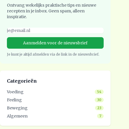
Ontvang wekelijks praktische tips en nieuwe
recepten in je inbox. Geen spam, alleen
inspiratie.
Je kunt je altijd afmelden via de link in de nieuwsbrief.
Categorieën
Voeding
54
Feeling
30
Beweging
23
Algemeen
7